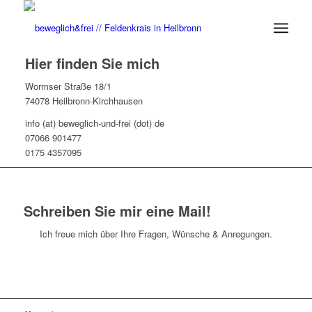
Hier finden Sie mich
Wormser Straße 18/1
74078 Heilbronn-Kirchhausen
info (at) beweglich-und-frei (dot) de
07066 901477
0175 4357095
Schreiben Sie mir eine Mail!
Ich freue mich über Ihre Fragen, Wünsche & Anregungen.