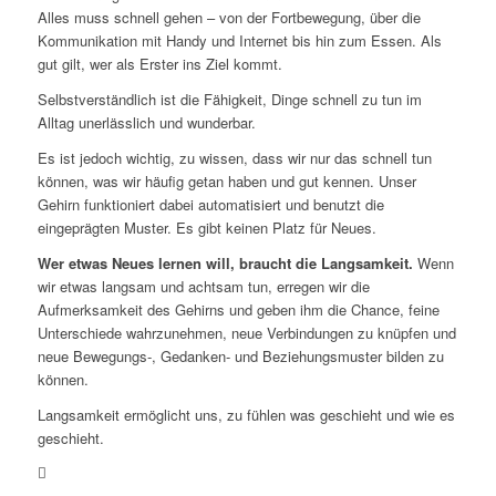
Alles muss schnell gehen – von der Fortbewegung, über die
Kommunikation mit Handy und Internet bis hin zum Essen. Als
gut
gilt, wer als Erster ins Ziel kommt.
Selbstverständlich ist die Fähigkeit, Dinge schnell zu tun im
Alltag unerlässlich und wunderbar.
Es ist jedoch wichtig, zu wissen, dass wir nur das schnell tun
können, was wir häufig getan haben und gut kennen. Unser
Gehirn funktioniert dabei automatisiert und benutzt die
eingeprägten Muster. Es gibt keinen Platz für Neues.
Wer etwas Neues lernen will, braucht die Langsamkeit.
Wenn
wir etwas langsam und achtsam tun, erregen wir die
Aufmerksamkeit des Gehirns und geben ihm die Chance, feine
Unterschiede wahrzunehmen, neue Verbindungen zu knüpfen und
neue Bewegungs-, Gedanken- und Beziehungsmuster bilden zu
können.
Langsamkeit ermöglicht uns, zu fühlen was geschieht und wie es
geschieht.