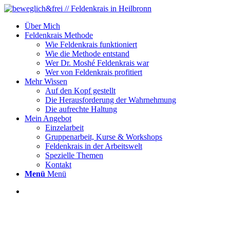
Über Mich
Feldenkrais Methode
Wie Feldenkrais funktioniert
Wie die Methode entstand
Wer Dr. Moshé Feldenkrais war
Wer von Feldenkrais profitiert
Mehr Wissen
Auf den Kopf gestellt
Die Herausforderung der Wahrnehmung
Die aufrechte Haltung
Mein Angebot
Einzelarbeit
Gruppenarbeit, Kurse & Workshops
Feldenkrais in der Arbeitswelt
Spezielle Themen
Kontakt
Menü
Menü