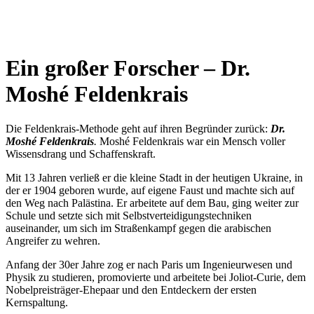
Ein großer Forscher – Dr.
Moshé Feldenkrais
Die Feldenkrais-Methode geht auf ihren Begründer zurück:
Dr.
Moshé Feldenkrais
.
Moshé Feldenkrais war ein Mensch voller
Wissensdrang und Schaffenskraft.
Mit 13 Jahren verließ er die kleine Stadt in der heutigen Ukraine, in
der er 1904 geboren wurde, auf eigene Faust und machte sich auf
den Weg nach Palästina. Er arbeitete auf dem Bau, ging weiter zur
Schule und setzte sich mit Selbstverteidigungstechniken
auseinander, um sich im Straßenkampf gegen die arabischen
Angreifer zu wehren.
Anfang der 30er Jahre zog er nach Paris um Ingenieurwesen und
Physik zu studieren, promovierte und arbeitete bei Joliot-Curie, dem
Nobelpreisträger-Ehepaar und den Entdeckern der ersten
Kernspaltung.